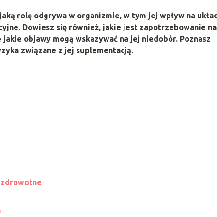
 jaką rolę odgrywa w organizmie, w tym jej wpływ na ukła
jne. Dowiesz się również, jakie jest zapotrzebowanie na
że jakie objawy mogą wskazywać na jej niedobór. Poznasz
ryzyka związane z jej suplementacją.
i zdrowotne
a