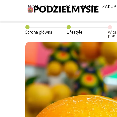
DOM
DIETA
URODA
BIZNES
ZAKUP
Strona główna
Lifestyle
Wita
pom