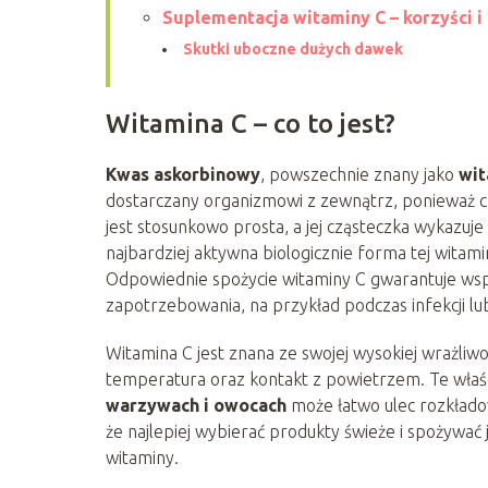
Suplementacja witaminy C – korzyści i
Skutki uboczne dużych dawek
Witamina C – co to jest?
Kwas askorbinowy
, powszechnie znany jako
wit
dostarczany organizmowi z zewnątrz, ponieważ czł
jest stosunkowo prosta, a jej cząsteczka wykazu
najbardziej aktywna biologicznie forma tej wita
Odpowiednie spożycie witaminy C gwarantuje wspa
zapotrzebowania, na przykład podczas infekcji lu
Witamina C jest znana ze swojej wysokiej wrażliwo
temperatura oraz kontakt z powietrzem. Te właśc
warzywach i owocach
może łatwo ulec rozkłado
że najlepiej wybierać produkty świeże i spożywać
witaminy.