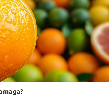
pomaga?