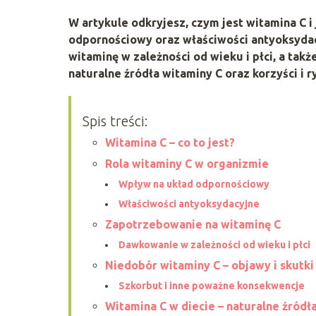
W artykule odkryjesz, czym jest witamina C i
odpornościowy oraz właściwości antyoksydacy
witaminę w zależności od wieku i płci, a tak
naturalne źródła witaminy C oraz korzyści i 
Spis treści:
Witamina C – co to jest?
Rola witaminy C w organizmie
Wpływ na układ odpornościowy
Właściwości antyoksydacyjne
Zapotrzebowanie na witaminę C
Dawkowanie w zależności od wieku i płci
Niedobór witaminy C – objawy i skutk
Szkorbut i inne poważne konsekwencje
Witamina C w diecie – naturalne źródł