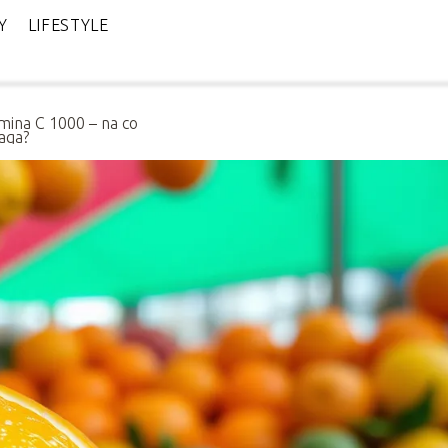
Y
LIFESTYLE
mina C 1000 – na co
aga?