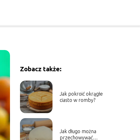
Zobacz także:
Jak pokroić okrągłe
ciasto w romby?
Jak długo można
przechowywać