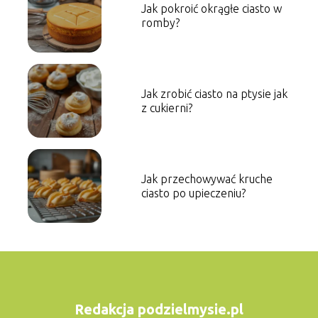
Jak pokroić okrągłe ciasto w
romby?
Jak zrobić ciasto na ptysie jak
z cukierni?
Jak przechowywać kruche
ciasto po upieczeniu?
Redakcja podzielmysie.pl