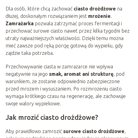
Dla osób, które chcą zachować
ciasto drożdżowe
na
dłużej, doskonałym rozwiązaniem jest
mrożenie
.
Zamrażarka
pozwala zatrzymać proces fermentacji i
przechować surowe ciasto nawet przez kilka tygodni bez
utraty najważniejszych właściwości. Dzięki temu można
mieć zawsze pod ręką porcję gotową do wypieku, gdy
zajdzie taka potrzeba.
Przechowywanie ciasta w zamrażarce nie wpływa
negatywnie na jego
smak, aromat ani strukturę
, pod
warunkiem, że zostanie odpowiednio zabezpieczone
przed mrozem i wysuszaniem. Po rozmrożeniu ciasto
wymaga krótkiego czasu na regenerację, ale zachowuje
swoje walory wypiekowe.
Jak mrozić ciasto drożdżowe?
Aby prawidłowo zamrozić
surowe ciasto drożdżowe
,