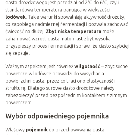
ciasta drożdżowego jest przedział od 2°C do 6°C, czyli
standardowa temperatura panująca w większości
lodówek
. Takie warunki spowalniają aktywność drożdży,
co zapobiega nadmiernej fermentacji i pozwala zachować
świeżość na dłużej.
Zbyt niska temperatura
może
zahamować wzrost ciasta, natomiast zbyt wysoka
przyspieszy proces fermentacji i sprawi, że ciasto szybciej
się zepsuje.
Ważnym aspektem jest również
wilgotność
– zbyt suche
powietrze w lodówce prowadzi do wysychania
powierzchni ciasta, przez co traci ono elastyczność i
strukturę. Dlatego surowe ciasto drożdżowe należy
zabezpieczyć przed bezpośrednim kontaktem z zimnym
powietrzem.
Wybór odpowiedniego pojemnika
Właściwy
pojemnik
do przechowywania ciasta