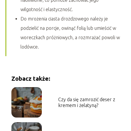
naoliwione, co pomoże zachować jego
wilgotność i elastyczność.
Do mrożenia ciasta drożdżowego należy je
podzielić na porcje, owinąć folią lub umieścić w
woreczkach próżniowych, a rozmrażać powoli w
lodówce.
Zobacz także:
Czy da się zamrozić deser z
kremem i żelatyną?