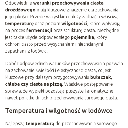
Odpowiednie
warunki przechowywania ciasta
drożdżowego
mają kluczowe znaczenie dla zachowania
jego jakości. Przede wszystkim należy zadbać o właściwą
temperaturę
oraz poziom
wilgotności
, które wpływają
na proces
fermentacji
oraz strukturę ciasta. Niezbędne
jest także użycie odpowiedniego
pojemnika
, który
ochroni ciasto przed wysychaniem i niechcianymi
zapachami z lodówki.
Dobór odpowiednich warunków przechowywania pozwala
na zachowanie świeżości i elastyczności ciasta, co jest
kluczowe przy dalszym przygotowywaniu
bułeczek,
chleba czy ciasta na pizzę
. Właściwe postępowanie
sprawia, że wypieki pozostają puszyste i aromatyczne
nawet po kilku dniach przechowywania surowego ciasta.
Temperatura i wilgotność w lodówce
Najlepszą
temperaturą
do przechowywania surowego