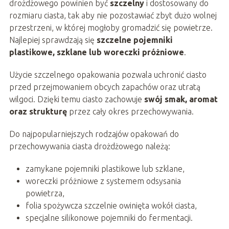
drożdżowego powinien być
szczelny
i dostosowany do
rozmiaru ciasta, tak aby nie pozostawiać zbyt dużo wolnej
przestrzeni, w której mogłoby gromadzić się powietrze.
Najlepiej sprawdzają się
szczelne pojemniki
plastikowe, szklane lub woreczki próżniowe
.
Użycie szczelnego opakowania pozwala uchronić ciasto
przed przejmowaniem obcych zapachów oraz utratą
wilgoci. Dzięki temu ciasto zachowuje
swój smak, aromat
oraz strukturę
przez cały okres przechowywania.
Do najpopularniejszych rodzajów opakowań do
przechowywania ciasta drożdżowego należą:
zamykane pojemniki plastikowe lub szklane,
woreczki próżniowe z systemem odsysania
powietrza,
folia spożywcza szczelnie owinięta wokół ciasta,
specjalne silikonowe pojemniki do fermentacji.