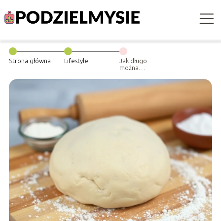
Strona główna
Lifestyle
Jak długo
można
przechowywać
surowe ciasto
drożdżowe?