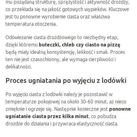
mu pożądaną strukturę, sprężystość i aktywność drożdży,
co przekłada się na jakość gotowych wypieków. Kluczowe
jest tu ponowne wyrobienie ciasta oraz właściwa
temperatura otoczenia.
Odświeżanie ciasta drożdżowego to niezbędny etap,
dzięki któremu
bułeczki, chleb czy ciasto na pizzę
będą miały idealną konsystencję, lekkość i smak. Proces
ten nie jest czasochłonny, ale wymaga cierpliwości i
delikatności.
Proces ugniatania po wyjęciu z lodówki
Po wyjęciu ciasta z lodówki należy je pozostawić w
temperaturze pokojowej na około 30-60 minut, aż nieco
zmięknie i ogrzeje się. Następnie konieczne jest
ponowne
ugniatanie ciasta przez kilka minut
, co pobudza
drożdże do działania i przywraca elastyczność ciasta.