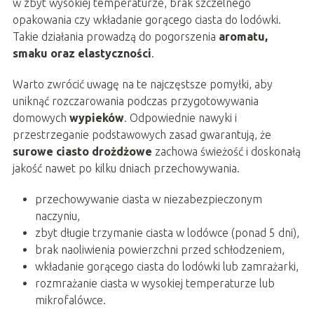
w zbyt wysokiej temperaturze, brak szczelnego
opakowania czy wkładanie gorącego ciasta do lodówki.
Takie działania prowadzą do pogorszenia
aromatu,
smaku oraz elastyczności
.
Warto zwrócić uwagę na te najczęstsze pomyłki, aby
uniknąć rozczarowania podczas przygotowywania
domowych
wypieków
. Odpowiednie nawyki i
przestrzeganie podstawowych zasad gwarantują, że
surowe ciasto drożdżowe
zachowa świeżość i doskonałą
jakość nawet po kilku dniach przechowywania.
przechowywanie ciasta w niezabezpieczonym
naczyniu,
zbyt długie trzymanie ciasta w lodówce (ponad 5 dni),
brak naoliwienia powierzchni przed schłodzeniem,
wkładanie gorącego ciasta do lodówki lub zamrażarki,
rozmrażanie ciasta w wysokiej temperaturze lub
mikrofalówce.