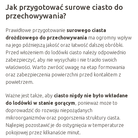
Jak przygotować surowe ciasto do
przechowywania?
Prawidłowe przygotowanie
surowego ciasta
drożdżowego do przechowywania
ma ogromny wpływ
na jego późniejszą jakość oraz łatwość dalszej obróbki.
Przed włożeniem do lodówki ciasto należy odpowiednio
zabezpieczyć, aby nie wysychało i nie traciło swoich
właściwości. Warto zwrócić uwagę na etap formowania
oraz zabezpieczenia powierzchni przed kontaktem z
powietrzem.
Ważne jest także, aby
ciasto nigdy nie było wkładane
do lodówki w stanie gorącym
, ponieważ może to
doprowadzić do rozwoju niepożądanych
mikroorganizmów oraz pogorszenia struktury ciasta.
Najlepiej pozostawić je do ostygnięcia w temperaturze
pokojowej przez kilkanaście minut.