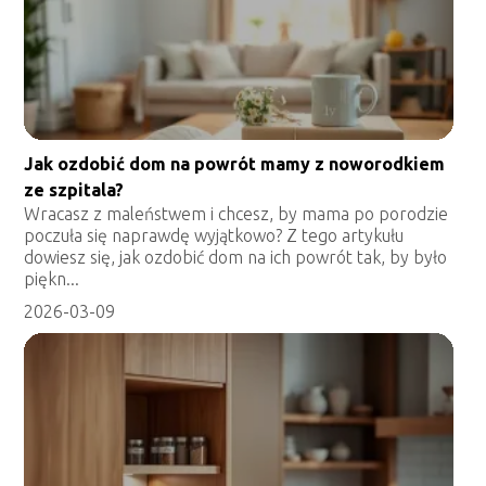
Jak ozdobić dom na powrót mamy z noworodkiem
ze szpitala?
Wracasz z maleństwem i chcesz, by mama po porodzie
poczuła się naprawdę wyjątkowo? Z tego artykułu
dowiesz się, jak ozdobić dom na ich powrót tak, by było
piękn...
2026-03-09