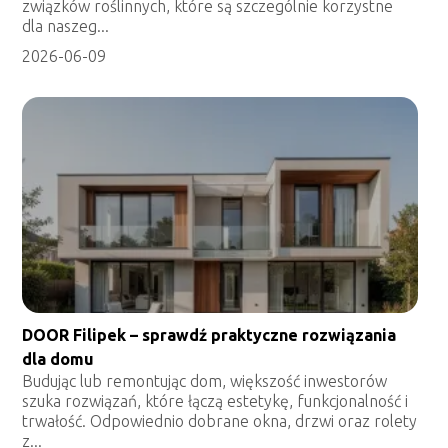
związków roślinnych, które są szczególnie korzystne
dla naszeg...
2026-06-09
DOOR Filipek – sprawdź praktyczne rozwiązania
dla domu
Budując lub remontując dom, większość inwestorów
szuka rozwiązań, które łączą estetykę, funkcjonalność i
trwałość. Odpowiednio dobrane okna, drzwi oraz rolety
z...