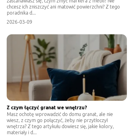
zastanawiasz się, czym zmyć markera z mebli? Nie
chcesz ich zniszczyć ani matowić powierzchni? Z tego
poradnika d...
2026-03-09
Z czym łączyć granat we wnętrzu?
Masz ochotę wprowadzić do domu granat, ale nie
wiesz, z czym go połączyć, żeby nie przytłoczył
wnętrza? Z tego artykułu dowiesz się, jakie kolory,
materiały i d...