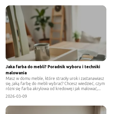
Jaka farba do mebli? Poradnik wyboru i techniki
malowania
Masz w domu meble, które straciły urok i zastanawiasz
się, jaką farbę do mebli wybrać? Chcesz wiedzieć, czym
różni się farba akrylowa od kredowej i jak malować,...
2026-03-09