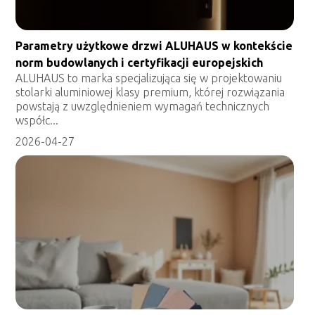
Parametry użytkowe drzwi ALUHAUS w kontekście
norm budowlanych i certyfikacji europejskich
ALUHAUS to marka specjalizująca się w projektowaniu
stolarki aluminiowej klasy premium, której rozwiązania
powstają z uwzględnieniem wymagań technicznych
współc...
2026-04-27