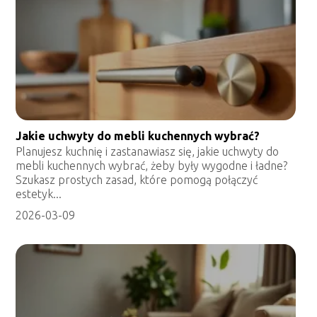
Jakie uchwyty do mebli kuchennych wybrać?
Planujesz kuchnię i zastanawiasz się, jakie uchwyty do
mebli kuchennych wybrać, żeby były wygodne i ładne?
Szukasz prostych zasad, które pomogą połączyć
estetyk...
2026-03-09