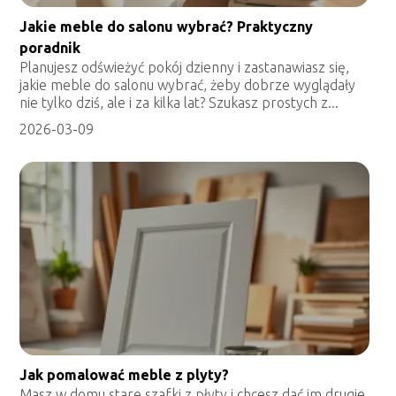
Jakie meble do salonu wybrać? Praktyczny
poradnik
Planujesz odświeżyć pokój dzienny i zastanawiasz się,
jakie meble do salonu wybrać, żeby dobrze wyglądały
nie tylko dziś, ale i za kilka lat? Szukasz prostych z...
2026-03-09
Jak pomalować meble z plyty?
Masz w domu stare szafki z płyty i chcesz dać im drugie