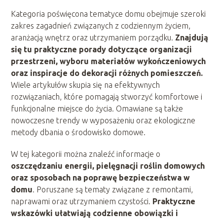
Kategoria poświęcona tematyce domu obejmuje szeroki
zakres zagadnień związanych z codziennym życiem,
aranżacją wnętrz oraz utrzymaniem porządku.
Znajdują
się tu praktyczne porady dotyczące organizacji
przestrzeni, wyboru materiałów wykończeniowych
oraz inspiracje do dekoracji różnych pomieszczeń.
Wiele artykułów skupia się na efektywnych
rozwiązaniach, które pomagają stworzyć komfortowe i
funkcjonalne miejsce do życia. Omawiane są także
nowoczesne trendy w wyposażeniu oraz ekologiczne
metody dbania o środowisko domowe.
W tej kategorii można znaleźć informacje o
oszczędzaniu energii, pielęgnacji roślin domowych
oraz sposobach na poprawę bezpieczeństwa w
domu
. Poruszane są tematy związane z remontami,
naprawami oraz utrzymaniem czystości.
Praktyczne
wskazówki ułatwiają codzienne obowiązki i