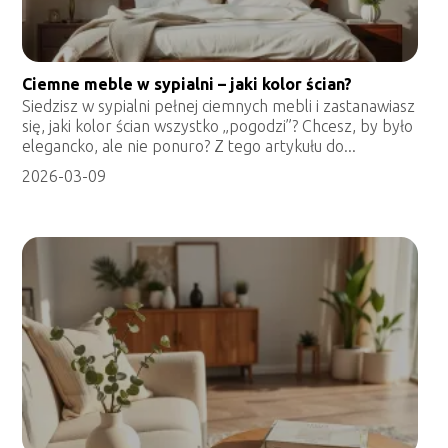
Ciemne meble w sypialni – jaki kolor ścian?
Siedzisz w sypialni pełnej ciemnych mebli i zastanawiasz
się, jaki kolor ścian wszystko „pogodzi”? Chcesz, by było
elegancko, ale nie ponuro? Z tego artykułu do...
2026-03-09