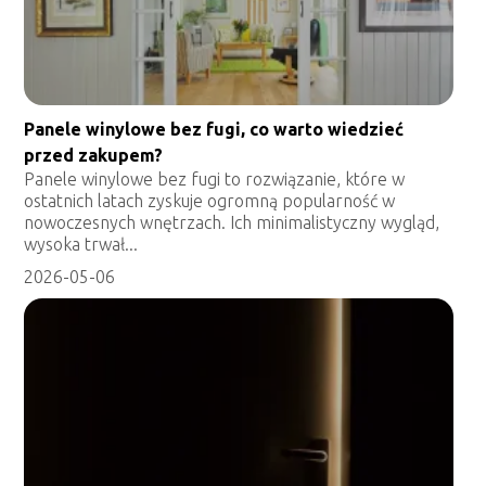
Panele winylowe bez fugi, co warto wiedzieć
przed zakupem?
Panele winylowe bez fugi to rozwiązanie, które w
ostatnich latach zyskuje ogromną popularność w
nowoczesnych wnętrzach. Ich minimalistyczny wygląd,
wysoka trwał...
2026-05-06