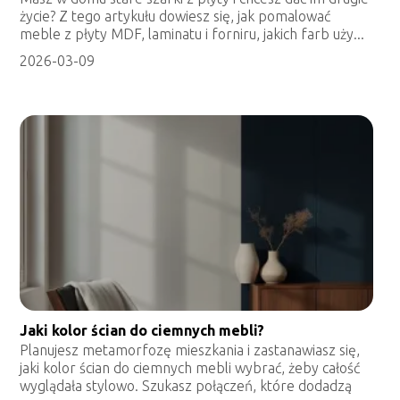
życie? Z tego artykułu dowiesz się, jak pomalować
meble z płyty MDF, laminatu i forniru, jakich farb uży...
2026-03-09
Jaki kolor ścian do ciemnych mebli?
Planujesz metamorfozę mieszkania i zastanawiasz się,
jaki kolor ścian do ciemnych mebli wybrać, żeby całość
wyglądała stylowo. Szukasz połączeń, które dodadzą