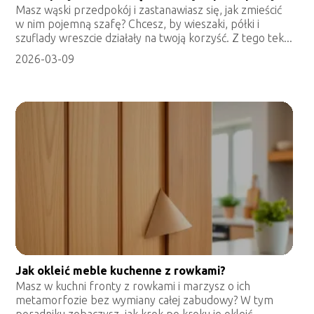
Masz wąski przedpokój i zastanawiasz się, jak zmieścić
w nim pojemną szafę? Chcesz, by wieszaki, półki i
szuflady wreszcie działały na twoją korzyść. Z tego tek...
2026-03-09
Jak okleić meble kuchenne z rowkami?
Masz w kuchni fronty z rowkami i marzysz o ich
metamorfozie bez wymiany całej zabudowy? W tym