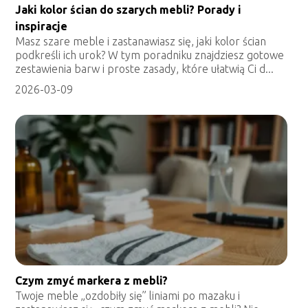
Jaki kolor ścian do szarych mebli? Porady i
inspiracje
Masz szare meble i zastanawiasz się, jaki kolor ścian
podkreśli ich urok? W tym poradniku znajdziesz gotowe
zestawienia barw i proste zasady, które ułatwią Ci d...
2026-03-09
Czym zmyć markera z mebli?
Twoje meble „ozdobiły się” liniami po mazaku i