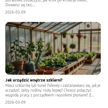
poradniku zobaczysz, jak krok po kroku je okleić.
Dowiesz się też,...
2026-03-09
Jak urządzić wnętrze szklarni?
Masz szklarnię lub tunel foliowy i zastanawiasz się, jak je
urządzić, żeby rośliny rosły lepiej? Chcesz połączyć
wygodę pracy z porządkiem i wysokimi plonami? Z...
2026-03-09