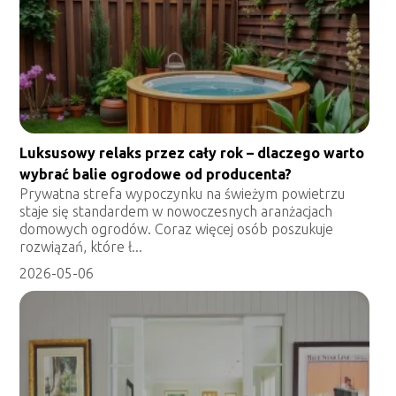
Luksusowy relaks przez cały rok – dlaczego warto
wybrać balie ogrodowe od producenta?
Prywatna strefa wypoczynku na świeżym powietrzu
staje się standardem w nowoczesnych aranżacjach
domowych ogrodów. Coraz więcej osób poszukuje
rozwiązań, które ł...
2026-05-06