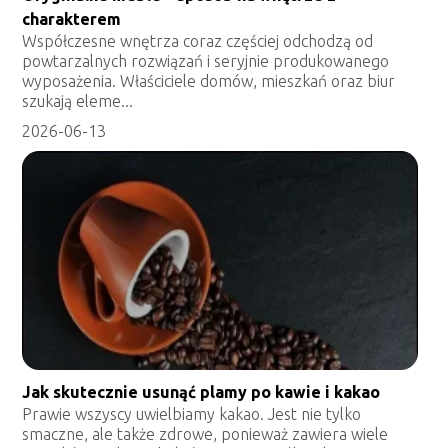
charakterem
Współczesne wnętrza coraz częściej odchodzą od
powtarzalnych rozwiązań i seryjnie produkowanego
wyposażenia. Właściciele domów, mieszkań oraz biur
szukają eleme...
2026-06-13
Jak skutecznie usunąć plamy po kawie i kakao
Prawie wszyscy uwielbiamy kakao. Jest nie tylko
smaczne, ale także zdrowe, ponieważ zawiera wiele