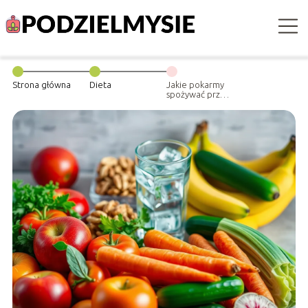
Strona główna
Dieta
Jakie pokarmy
spożywać przed
ultrasonografią
brzucha?