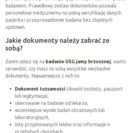
badaniem. Prawidłowy zestaw dokumentów pozwala
personelowi medycznemu na pełną weryfikację danych
pacjenta i przeprowadzenie badania bez zbędnych
opóźnień.
Jakie dokumenty należy zabrać ze
sobą?
Zanim udasz się na
badanie USG jamy brzusznej
, warto
sprawdzić, czy masz ze sobą wszystkie niezbędne
dokumenty. Najważniejsze z nich to:
Dokument tożsamości
(dowód osobisty, paszport
lub legitymacja),
skierowanie na badanie od lekarza,
wcześniejsze wyniki badań obrazowych lub
laboratoryjnych,
listę przyjmowanych leków oraz informacje o
przebytych chorobach,