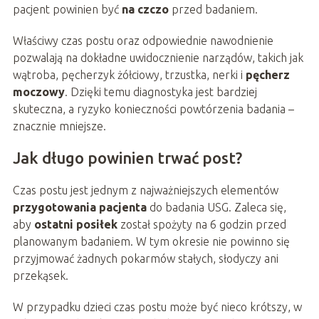
pacjent powinien być
na czczo
przed badaniem.
Właściwy czas postu oraz odpowiednie nawodnienie
pozwalają na dokładne uwidocznienie narządów, takich jak
wątroba, pęcherzyk żółciowy, trzustka, nerki i
pęcherz
moczowy
. Dzięki temu diagnostyka jest bardziej
skuteczna, a ryzyko konieczności powtórzenia badania –
znacznie mniejsze.
Jak długo powinien trwać post?
Czas postu jest jednym z najważniejszych elementów
przygotowania pacjenta
do badania USG. Zaleca się,
aby
ostatni posiłek
został spożyty na 6 godzin przed
planowanym badaniem. W tym okresie nie powinno się
przyjmować żadnych pokarmów stałych, słodyczy ani
przekąsek.
W przypadku dzieci czas postu może być nieco krótszy, w