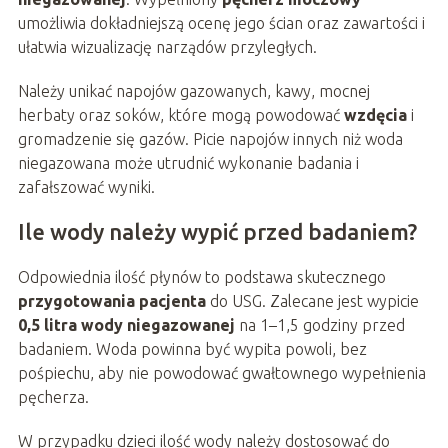
umożliwia dokładniejszą ocenę jego ścian oraz zawartości i
ułatwia wizualizację narządów przyległych.
Należy unikać napojów gazowanych, kawy, mocnej
herbaty oraz soków, które mogą powodować
wzdęcia
i
gromadzenie się gazów. Picie napojów innych niż woda
niegazowana może utrudnić wykonanie badania i
zafałszować wyniki.
Ile wody należy wypić przed badaniem?
Odpowiednia ilość płynów to podstawa skutecznego
przygotowania pacjenta
do USG. Zalecane jest wypicie
0,5 litra wody niegazowanej
na 1–1,5 godziny przed
badaniem. Woda powinna być wypita powoli, bez
pośpiechu, aby nie powodować gwałtownego wypełnienia
pęcherza.
W przypadku dzieci ilość wody należy dostosować do