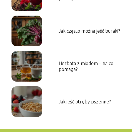
Jak często można jeść buraki?
Herbata z miodem – na co
pomaga?
Jak jeść otręby pszenne?