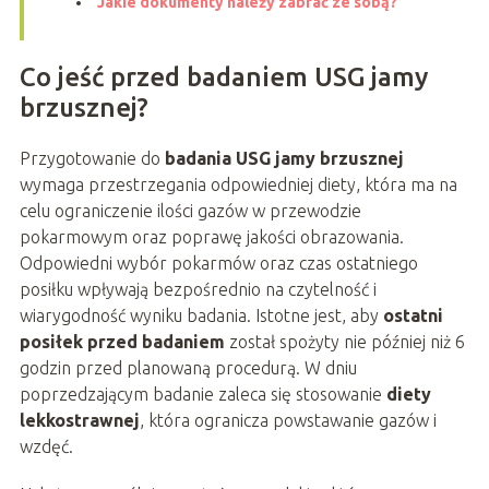
Jakie dokumenty należy zabrać ze sobą?
Co jeść przed badaniem USG jamy
brzusznej?
Przygotowanie do
badania USG jamy brzusznej
wymaga przestrzegania odpowiedniej diety, która ma na
celu ograniczenie ilości gazów w przewodzie
pokarmowym oraz poprawę jakości obrazowania.
Odpowiedni wybór pokarmów oraz czas ostatniego
posiłku wpływają bezpośrednio na czytelność i
wiarygodność wyniku badania. Istotne jest, aby
ostatni
posiłek przed badaniem
został spożyty nie później niż 6
godzin przed planowaną procedurą. W dniu
poprzedzającym badanie zaleca się stosowanie
diety
lekkostrawnej
, która ogranicza powstawanie gazów i
wzdęć.