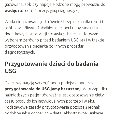
gazowana, soki czy napoje słodzone mogą prowadzić do
wzdęć
i utrudniać precyzyjną diagnostykę.
Woda niegazowana jest również bezpieczna dla dzieci i
osób z wrażliwym żołądkiem. Jej neutralny smak i brak
dodatkowych substancji sprawiają, że jest najlepszym
wyborem zarówno przed badaniem USG, jak i w trakcie
przygotowania pacjenta do innych procedur
diagnostycznych.
Przygotowanie dzieci do badania
USG
Dzieci wymagają szczególnego podejścia podczas
przygotowania do USG jamy brzusznej
. W przypadku
najmłodszych pacjentów ważne jest dostosowanie diety i
czasu postu do ich indywidualnych potrzeb i wieku.
Podstawowe zasady przygotowania pozostają jednak
podobne jak u dorosłych – dieta lekkostrawna, unikanie