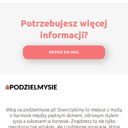
Potrzebujesz więcej
informacji?
NAPISZ DO NAS
Witaj na podzielmysie.pl! Stworzyliśmy to miejsce z myślą
o harmonii między pięknym domem, zdrowym stylem
życia a sukcesem w biznesie. Znajdziesz tu nie tylko
merytoryczne artykuły, ale i codzienne inspiracje, które