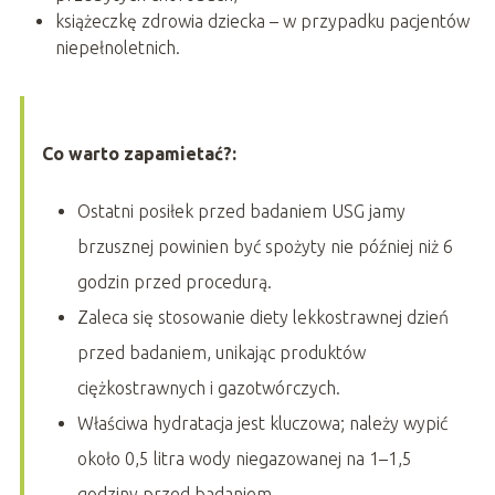
książeczkę zdrowia dziecka – w przypadku pacjentów
niepełnoletnich.
Co warto zapamietać?:
Ostatni posiłek przed badaniem USG jamy
brzusznej powinien być spożyty nie później niż 6
godzin przed procedurą.
Zaleca się stosowanie diety lekkostrawnej dzień
przed badaniem, unikając produktów
ciężkostrawnych i gazotwórczych.
Właściwa hydratacja jest kluczowa; należy wypić
około 0,5 litra wody niegazowanej na 1–1,5
godziny przed badaniem.