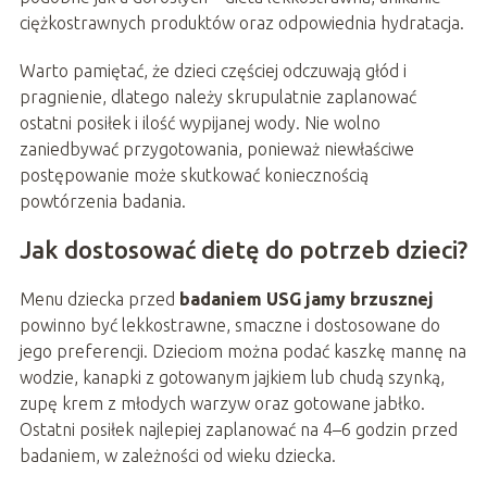
ciężkostrawnych produktów oraz odpowiednia hydratacja.
Warto pamiętać, że dzieci częściej odczuwają głód i
pragnienie, dlatego należy skrupulatnie zaplanować
ostatni posiłek i ilość wypijanej wody. Nie wolno
zaniedbywać przygotowania, ponieważ niewłaściwe
postępowanie może skutkować koniecznością
powtórzenia badania.
Jak dostosować dietę do potrzeb dzieci?
Menu dziecka przed
badaniem USG jamy brzusznej
powinno być lekkostrawne, smaczne i dostosowane do
jego preferencji. Dzieciom można podać kaszkę mannę na
wodzie, kanapki z gotowanym jajkiem lub chudą szynką,
zupę krem z młodych warzyw oraz gotowane jabłko.
Ostatni posiłek najlepiej zaplanować na 4–6 godzin przed
badaniem, w zależności od wieku dziecka.