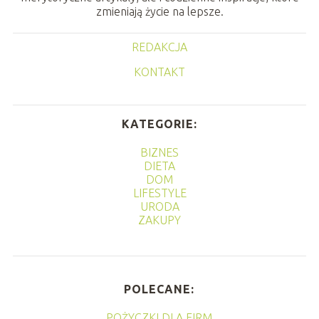
zmieniają życie na lepsze.
REDAKCJA
KONTAKT
KATEGORIE:
BIZNES
DIETA
DOM
LIFESTYLE
URODA
ZAKUPY
POLECANE:
POŻYCZKI DLA FIRM