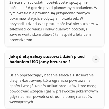
Zaleca się, aby ostatni posiłek został spożyty nie
później niż 6 godzin przed planowanym badaniem. W
tym okresie nie powinno się przyjmować żadnych
pokarmów stałych, słodyczy ani przekąsek. W
przypadku dzieci czas postu może być nieco krótszy, w
zależności od wieku i indywidualnych potrzeb, i
zawsze warto skonsultować ten aspekt z lekarzem
prowadzącym.
Jaką dietę należy stosować dzień przed
badaniem USG jamy brzusznej?
Dzień poprzedzający badanie zaleca się stosowanie
diety lekkostrawnej, która ogranicza powstawanie
gazów i wzdęć. Należy unikać produktów, które mogą
powodować wzdęcia i gaz w przewodzie pokarmowym,
gdyż nadmiar powietrza utrudnia ocenę narządów
wewnętrznych.