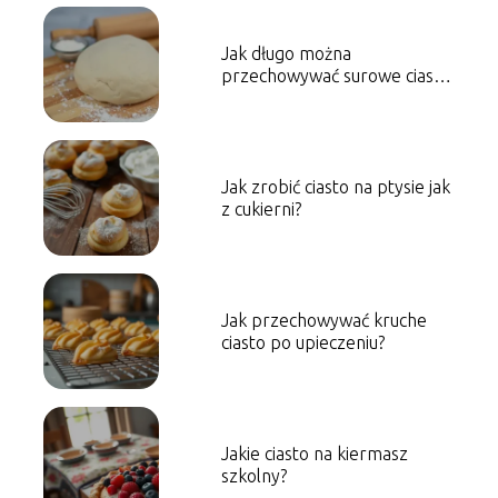
Jak długo można
przechowywać surowe ciasto
drożdżowe?
Jak zrobić ciasto na ptysie jak
z cukierni?
Jak przechowywać kruche
ciasto po upieczeniu?
Jakie ciasto na kiermasz
szkolny?