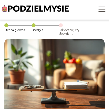
Strona główna
Lifestyle
Jak ocenić, czy
decyzja
finansowa jest
proporcjonalna
do potrzeby