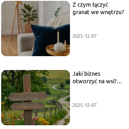
Z czym łączyć
granat we wnętrzu?
2025-12-07
Jaki biznes
otworzyć na wsi?
Sprawdź najlepsze
pomysły!
2025-12-07