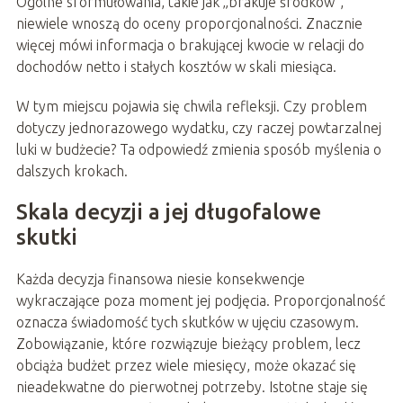
Ogólne sformułowania, takie jak „brakuje środków”,
niewiele wnoszą do oceny proporcjonalności. Znacznie
więcej mówi informacja o brakującej kwocie w relacji do
dochodów netto i stałych kosztów w skali miesiąca.
W tym miejscu pojawia się chwila refleksji. Czy problem
dotyczy jednorazowego wydatku, czy raczej powtarzalnej
luki w budżecie? Ta odpowiedź zmienia sposób myślenia o
dalszych krokach.
Skala decyzji a jej długofalowe
skutki
Każda decyzja finansowa niesie konsekwencje
wykraczające poza moment jej podjęcia. Proporcjonalność
oznacza świadomość tych skutków w ujęciu czasowym.
Zobowiązanie, które rozwiązuje bieżący problem, lecz
obciąża budżet przez wiele miesięcy, może okazać się
nieadekwatne do pierwotnej potrzeby. Istotne staje się