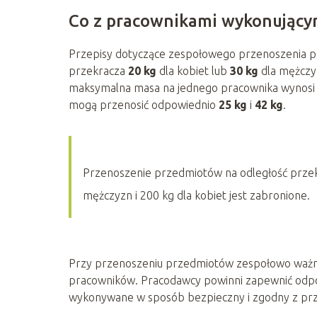
Co z pracownikami wykonujący
Przepisy dotyczące zespołowego przenoszenia pr
przekracza
20 kg
dla kobiet lub
30 kg
dla mężczy
maksymalna masa na jednego pracownika wynos
mogą przenosić odpowiednio
25 kg
i
42 kg
.
Przenoszenie przedmiotów na odległość przekr
mężczyzn i 200 kg dla kobiet jest zabronione.
Przy przenoszeniu przedmiotów zespołowo ważne
pracowników. Pracodawcy powinni zapewnić odpow
wykonywane w sposób bezpieczny i zgodny z pr