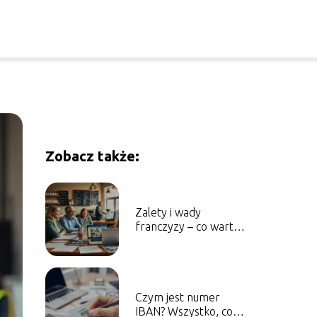
Zobacz także:
Zalety i wady
franczyzy – co warto
wiedzieć przed
podjęciem decyzji?
Czym jest numer
IBAN? Wszystko, co