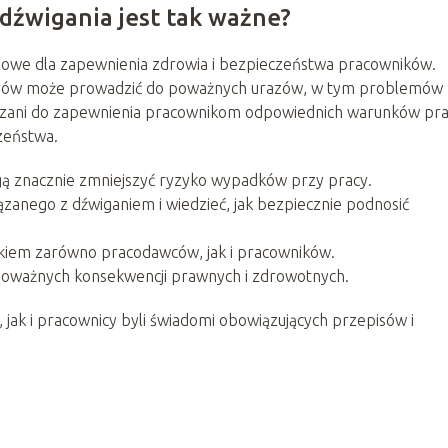
dźwigania jest tak ważne?
czowe dla zapewnienia zdrowia i bezpieczeństwa pracowników.
żarów może prowadzić do poważnych urazów, w tym problemów 
ązani do zapewnienia pracownikom odpowiednich warunków pr
zeństwa.
ą znacznie zmniejszyć ryzyko wypadków przy pracy.
zanego z dźwiganiem i wiedzieć, jak bezpiecznie podnosić
kiem zarówno pracodawców, jak i pracowników.
oważnych konsekwencji prawnych i zdrowotnych.
jak i pracownicy byli świadomi obowiązujących przepisów i