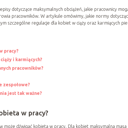
zepisy dotyczące maksymalnych obciążeń, jakie pracownicy mog
drowia pracowników. W artykule omówimy, jakie normy dotyczą
ym szczególne regulacje dla kobiet w ciąży oraz karmiących pier
w pracy?
ciąży i karmiących?
ianych pracowników?
ce zespołowe?
ia jest tak ważne?
obieta w pracy?
mów może dźwigać kobieta w pracy. Dla kobiet maksymalna masa