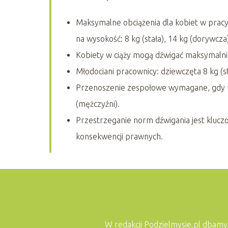
Maksymalne obciążenia dla kobiet w pracy:
na wysokość: 8 kg (stała), 14 kg (dorywcza
Kobiety w ciąży mogą dźwigać maksymalnie 
Młodociani pracownicy: dziewczęta 8 kg (st
Przenoszenie zespołowe wymagane, gdy m
(mężczyźni).
Przestrzeganie norm dźwigania jest klucz
konsekwencji prawnych.
W redakcji Podzielmysie.pl dbamy o