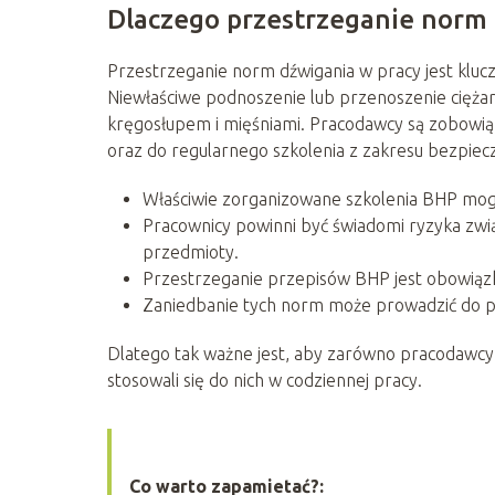
Dlaczego przestrzeganie norm 
Przestrzeganie norm dźwigania w pracy jest klu
Niewłaściwe podnoszenie lub przenoszenie cię
kręgosłupem i mięśniami. Pracodawcy są zobowi
oraz do regularnego szkolenia z zakresu bezpiec
Właściwie zorganizowane szkolenia BHP mog
Pracownicy powinni być świadomi ryzyka zwią
przedmioty.
Przestrzeganie przepisów BHP jest obowiąz
Zaniedbanie tych norm może prowadzić do p
Dlatego tak ważne jest, aby zarówno pracodawcy, 
stosowali się do nich w codziennej pracy.
Co warto zapamietać?: