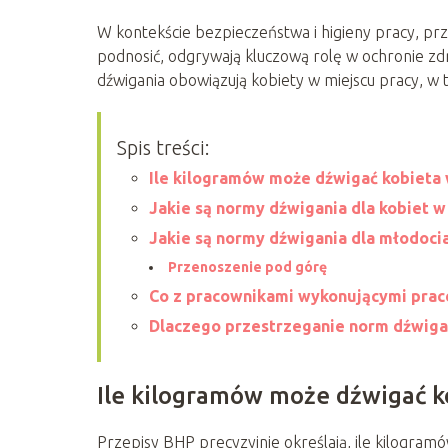
W kontekście bezpieczeństwa i higieny pracy, pr
podnosić, odgrywają kluczową rolę w ochronie z
dźwigania obowiązują kobiety w miejscu pracy, w t
Spis treści:
Ile kilogramów może dźwigać kobieta 
Jakie są normy dźwigania dla kobiet w 
Jakie są normy dźwigania dla młodoc
Przenoszenie pod górę
Co z pracownikami wykonującymi pra
Dlaczego przestrzeganie norm dźwigan
Ile kilogramów może dźwigać k
Przepisy BHP precyzyjnie określają, ile kilogra