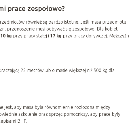
mi prace zespołowe?
zedmiotów również są bardzo istotne. Jeśli masa przedmiotu
zn, przenoszenie musi odbywać się zespołowo. Dla kobiet
i
10 kg
przy pracy stałej i
17 kg
przy pracy dorywczej. Mężczyźn
aczającą 25 metrów lub o masie większej niż 500 kg dla
 jest, aby masa była równomiernie rozłożona między
iednie szkolenie oraz sprzęt pomocniczy, aby prace były
zepisami BHP.