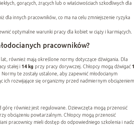
ekłych, gorących, żrących lub o właściwościach szkodliwych dla
iż dla innych pracowników, co ma na celu zmniejszenie ryzyka
ewnić optymalne warunki pracy dla kobiet w ciąży i karmiących.
młodocianych pracowników?
 lat, również mają określone normy dotyczące dźwigania. Dla
cy stałej i
14 kg
przy pracy dorywczej. Chłopcy mogą dźwigać
 Normy te zostały ustalone, aby zapewnić młodocianym
c ich rozwijające się organizmy przed nadmiernym obciążeniem
 górę również jest regulowane. Dziewczęta mogą przenosić
zy obciążeniu powtarzalnym. Chłopcy mogą przenosić
iani pracownicy mieli dostęp do odpowiedniego szkolenia i nadz