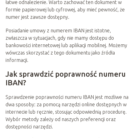
łatwe odnalezienie. Warto zachować ten dokument w
formie papierowej lub cyfrowej, aby mieć pewność, że
numer jest zawsze dostępny.
Posiadanie umowy z numerem IBAN jest istotne,
zwłaszcza w sytuacjach, gdy nie mamy dostępu do
bankowości internetowej lub aplikacji mobilnej. Możemy
wówczas skorzystać z tego dokumentu jako źródła
informacji.
Jak sprawdzić poprawność numeru
IBAN?
Sprawdzenie poprawności numeru IBAN jest możliwe na
dwa sposoby: za pomocą narzędzi online dostępnych w
internecie lub ręcznie, stosując odpowiednią procedurę.
Wybór metody zależy od naszych preferencji oraz
dostępności narzędzi.