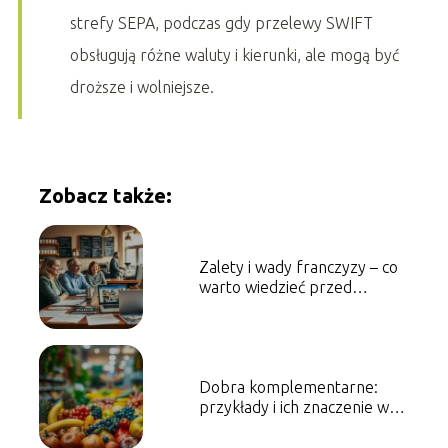
strefy SEPA, podczas gdy przelewy SWIFT
obsługują różne waluty i kierunki, ale mogą być
droższe i wolniejsze.
Zobacz także:
Zalety i wady franczyzy – co
warto wiedzieć przed
podjęciem decyzji?
Dobra komplementarne:
przykłady i ich znaczenie w
gospodarce