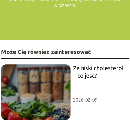
w biznesie.
Może Cię również zainteresować
Za niski cholesterol
– co jeść?
2026-02-09