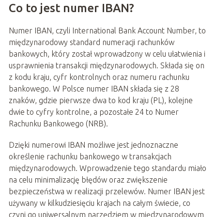
Co to jest numer IBAN?
Numer IBAN, czyli International Bank Account Number, to
międzynarodowy standard numeracji rachunków
bankowych, który został wprowadzony w celu ułatwienia i
usprawnienia transakcji międzynarodowych. Składa się on
z kodu kraju, cyfr kontrolnych oraz numeru rachunku
bankowego. W Polsce numer IBAN składa się z 28
znaków, gdzie pierwsze dwa to kod kraju (PL), kolejne
dwie to cyfry kontrolne, a pozostałe 24 to Numer
Rachunku Bankowego (NRB).
Dzięki numerowi IBAN możliwe jest jednoznaczne
określenie rachunku bankowego w transakcjach
międzynarodowych. Wprowadzenie tego standardu miało
na celu minimalizację błędów oraz zwiększenie
bezpieczeństwa w realizacji przelewów. Numer IBAN jest
używany w kilkudziesięciu krajach na całym świecie, co
czyni go uniwersalnym narzędziem w międzynarodowym