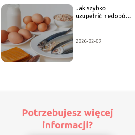
Jak szybko
uzupełnić niedobór
witaminy B12?
2026-02-09
Potrzebujesz więcej
informacji?