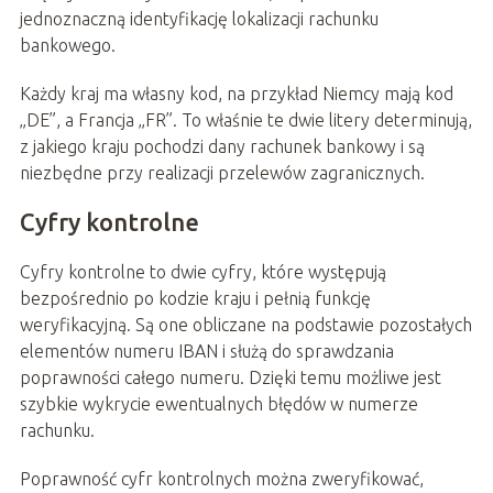
jednoznaczną identyfikację lokalizacji rachunku
bankowego.
Każdy kraj ma własny kod, na przykład Niemcy mają kod
„DE”, a Francja „FR”. To właśnie te dwie litery determinują,
z jakiego kraju pochodzi dany rachunek bankowy i są
niezbędne przy realizacji przelewów zagranicznych.
Cyfry kontrolne
Cyfry kontrolne to dwie cyfry, które występują
bezpośrednio po kodzie kraju i pełnią funkcję
weryfikacyjną. Są one obliczane na podstawie pozostałych
elementów numeru IBAN i służą do sprawdzania
poprawności całego numeru. Dzięki temu możliwe jest
szybkie wykrycie ewentualnych błędów w numerze
rachunku.
Poprawność cyfr kontrolnych można zweryfikować,