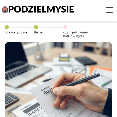
Strona główna
Biznes
Czym jest numer
IBAN? Wszystko,
co musisz
wiedzieć