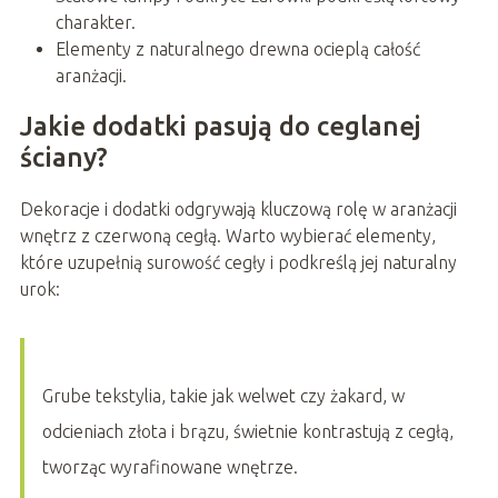
charakter.
Elementy z naturalnego drewna ocieplą całość
aranżacji.
Jakie dodatki pasują do ceglanej
ściany?
Dekoracje i dodatki odgrywają kluczową rolę w aranżacji
wnętrz z czerwoną cegłą. Warto wybierać elementy,
które uzupełnią surowość cegły i podkreślą jej naturalny
urok:
Grube tekstylia, takie jak welwet czy żakard, w
odcieniach złota i brązu, świetnie kontrastują z cegłą,
tworząc wyrafinowane wnętrze.