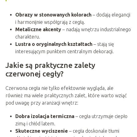
Obrazy w stonowanych kolorach
– dodają elegancji
i harmonijnie współgrają z cegłą.
Metaliczne akcenty
– nadają wnętrzu industrialnego
charakteru.
Lustra o oryginalnych kształtach
– stają się
interesującym punktem centralnym dekoracji.
Jakie są praktyczne zalety
czerwonej cegły?
Czerwona cegła nie tylko efektownie wygląda, ale
również ma wiele praktycznych zalet, które warto wziąć
pod uwagę przy aranżacji wnętrz:
Dobra izolacja termiczna
– cegła utrzymuje ciepło
zimą i chłód latem.
Skuteczne wyciszenie
– cegła doskonale tłumi