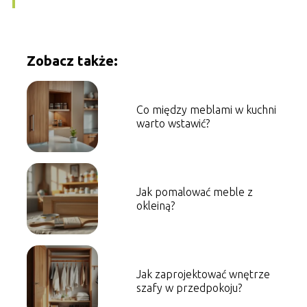
Zobacz także:
Co między meblami w kuchni
warto wstawić?
Jak pomalować meble z
okleiną?
Jak zaprojektować wnętrze
szafy w przedpokoju?