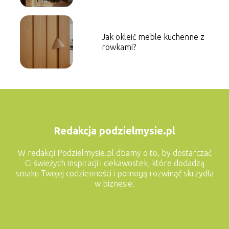
Jak okleić meble kuchenne z
rowkami?
Redakcja podzielmysie.pl
W redakcji Podzielmysie.pl dbamy o to, by dostarczać
Ci świeżych inspiracji i ciekawostek, które dodadzą
smaku Twojej codzienności i pomogą rozwinąć skrzydła
w biznesie.