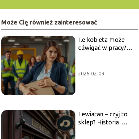
Może Cię również zainteresować
Ile kobieta może
dźwigać w pracy?
Normy i przepisy
BHP
2026-02-09
Lewiatan – czyj to
sklep? Historia i
ciekawostki o marce