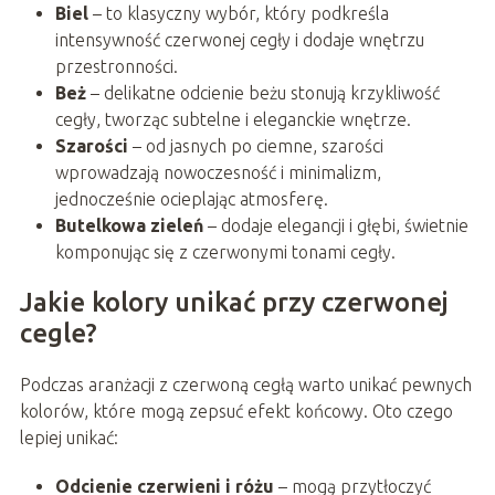
Biel
– to klasyczny wybór, który podkreśla
intensywność czerwonej cegły i dodaje wnętrzu
przestronności.
Beż
– delikatne odcienie beżu stonują krzykliwość
cegły, tworząc subtelne i eleganckie wnętrze.
Szarości
– od jasnych po ciemne, szarości
wprowadzają nowoczesność i minimalizm,
jednocześnie ocieplając atmosferę.
Butelkowa zieleń
– dodaje elegancji i głębi, świetnie
komponując się z czerwonymi tonami cegły.
Jakie kolory unikać przy czerwonej
cegle?
Podczas aranżacji z czerwoną cegłą warto unikać pewnych
kolorów, które mogą zepsuć efekt końcowy. Oto czego
lepiej unikać:
Odcienie czerwieni i różu
– mogą przytłoczyć