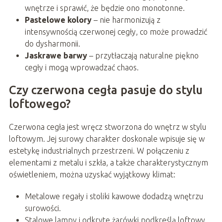
wnętrze i sprawić, że będzie ono monotonne.
Pastelowe kolory
– nie harmonizują z
intensywnością czerwonej cegły, co może prowadzić
do dysharmonii.
Jaskrawe barwy
– przytłaczają naturalne piękno
cegły i mogą wprowadzać chaos.
Czy czerwona cegła pasuje do stylu
loftowego?
Czerwona cegła jest wręcz stworzona do wnętrz w stylu
loftowym. Jej surowy charakter doskonale wpisuje się w
estetykę industrialnych przestrzeni. W połączeniu z
elementami z metalu i szkła, a także charakterystycznym
oświetleniem, można uzyskać wyjątkowy klimat:
Metalowe regały i stoliki kawowe dodadzą wnętrzu
surowości.
Stalowe lampy i odkryte żarówki podkreślą loftowy