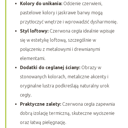
Kolory do unikania:
Odcienie czerwieni,
pastelowe kolory i jaskrawe barwy mogą
przytłoczyć wnętrze i wprowadzić dysharmonię.
Styl loftowy:
Czerwona cegła idealnie wpisuje
się w estetykę loftową, szczególnie w
połączeniu z metalowymi i drewnianymi
elementami.
Dodatki do ceglanej ściany:
Obrazy w
stonowanych kolorach, metaliczne akcenty i
oryginalne lustra podkreślają naturalny urok
cegły.
Praktyczne zalety:
Czerwona cegła zapewnia
dobrą izolację termiczną, skuteczne wyciszenie
oraz łatwą pielęgnację.