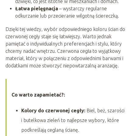
dźwięki, co jest istotne w mieszkaniach i domach.
Łatwa pielęgnacja
– wystarczy regularne
odkurzanie lub przecieranie wilgotną ściereczką.
Dzięki tej wiedzy, wybór odpowiedniego koloru ścian do
czerwonej cegły staje się łatwiejszy. Warto jednak
pamiętać o indywidualnych preferencjach i stylu, który
chcemy nadać wnętrzu. Czerwona cegła to wyjątkowy
materiał, który w połączeniu z odpowiednimi barwami i
dodatkami może stworzyć niepowtarzalną aranżację.
Co warto zapamietać?:
Kolory do czerwonej cegły:
Biel, beż, szarości
i butelkowa zieleń to najlepsze wybory, które
podkreślają ceglaną ścianę.