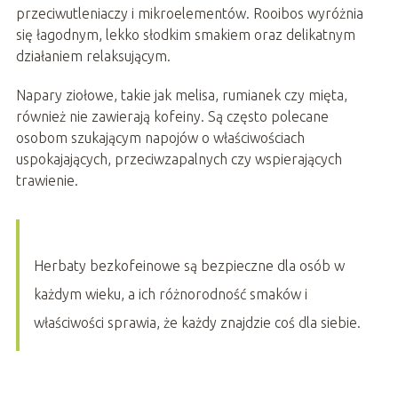
przeciwutleniaczy i mikroelementów. Rooibos wyróżnia
się łagodnym, lekko słodkim smakiem oraz delikatnym
działaniem relaksującym.
Napary ziołowe, takie jak melisa, rumianek czy mięta,
również nie zawierają kofeiny. Są często polecane
osobom szukającym napojów o właściwościach
uspokajających, przeciwzapalnych czy wspierających
trawienie.
Herbaty bezkofeinowe są bezpieczne dla osób w
każdym wieku, a ich różnorodność smaków i
właściwości sprawia, że każdy znajdzie coś dla siebie.