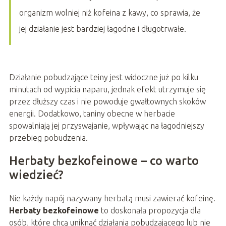
organizm wolniej niż kofeina z kawy, co sprawia, że
jej działanie jest bardziej łagodne i długotrwałe.
Działanie pobudzające teiny jest widoczne już po kilku
minutach od wypicia naparu, jednak efekt utrzymuje się
przez dłuższy czas i nie powoduje gwałtownych skoków
energii. Dodatkowo, taniny obecne w herbacie
spowalniają jej przyswajanie, wpływając na łagodniejszy
przebieg pobudzenia.
Herbaty bezkofeinowe – co warto
wiedzieć?
Nie każdy napój nazywany herbatą musi zawierać kofeinę.
Herbaty bezkofeinowe
to doskonała propozycja dla
osób, które chcą uniknąć działania pobudzającego lub nie