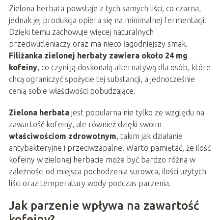
Zielona herbata powstaje z tych samych liści, co czarna,
jednak jej produkcja opiera się na minimalnej fermentacji.
Dzięki temu zachowuje więcej naturalnych
przeciwutleniaczy oraz ma nieco łagodniejszy smak.
Filiżanka zielonej herbaty zawiera około 24 mg
kofeiny
, co czyni ją doskonałą alternatywą dla osób, które
chcą ograniczyć spożycie tej substancji, a jednocześnie
cenią sobie właściwości pobudzające.
Zielona herbata
jest popularna nie tylko ze względu na
zawartość kofeiny, ale również dzięki swoim
właściwościom zdrowotnym
, takim jak działanie
antybakteryjne i przeciwzapalne. Warto pamiętać, że ilość
kofeiny w zielonej herbacie może być bardzo różna w
zależności od miejsca pochodzenia surowca, ilości użytych
liści oraz temperatury wody podczas parzenia.
Jak parzenie wpływa na zawartość
kofeiny?