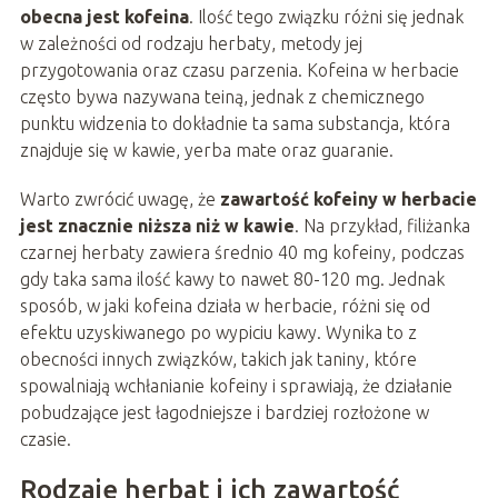
obecna jest kofeina
. Ilość tego związku różni się jednak
w zależności od rodzaju herbaty, metody jej
przygotowania oraz czasu parzenia. Kofeina w herbacie
często bywa nazywana teiną, jednak z chemicznego
punktu widzenia to dokładnie ta sama substancja, która
znajduje się w kawie, yerba mate oraz guaranie.
Warto zwrócić uwagę, że
zawartość kofeiny w herbacie
jest znacznie niższa niż w kawie
. Na przykład, filiżanka
czarnej herbaty zawiera średnio 40 mg kofeiny, podczas
gdy taka sama ilość kawy to nawet 80-120 mg. Jednak
sposób, w jaki kofeina działa w herbacie, różni się od
efektu uzyskiwanego po wypiciu kawy. Wynika to z
obecności innych związków, takich jak taniny, które
spowalniają wchłanianie kofeiny i sprawiają, że działanie
pobudzające jest łagodniejsze i bardziej rozłożone w
czasie.
Rodzaje herbat i ich zawartość