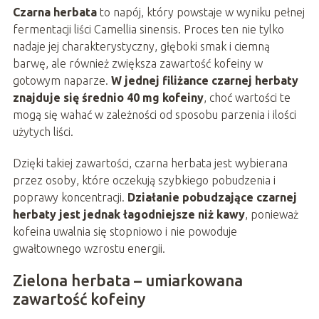
Czarna herbata
to napój, który powstaje w wyniku pełnej
fermentacji liści Camellia sinensis. Proces ten nie tylko
nadaje jej charakterystyczny, głęboki smak i ciemną
barwę, ale również zwiększa zawartość kofeiny w
gotowym naparze.
W jednej filiżance czarnej herbaty
znajduje się średnio 40 mg kofeiny
, choć wartości te
mogą się wahać w zależności od sposobu parzenia i ilości
użytych liści.
Dzięki takiej zawartości, czarna herbata jest wybierana
przez osoby, które oczekują szybkiego pobudzenia i
poprawy koncentracji.
Działanie pobudzające czarnej
herbaty jest jednak łagodniejsze niż kawy
, ponieważ
kofeina uwalnia się stopniowo i nie powoduje
gwałtownego wzrostu energii.
Zielona herbata – umiarkowana
zawartość kofeiny