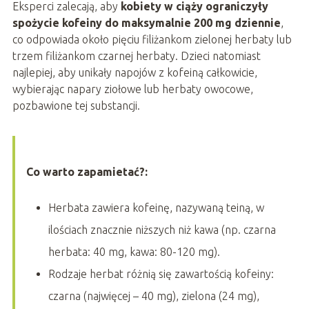
Eksperci zalecają, aby
kobiety w ciąży ograniczyły
spożycie kofeiny do maksymalnie 200 mg dziennie
,
co odpowiada około pięciu filiżankom zielonej herbaty lub
trzem filiżankom czarnej herbaty. Dzieci natomiast
najlepiej, aby unikały napojów z kofeiną całkowicie,
wybierając napary ziołowe lub herbaty owocowe,
pozbawione tej substancji.
Co warto zapamietać?:
Herbata zawiera kofeinę, nazywaną teiną, w
ilościach znacznie niższych niż kawa (np. czarna
herbata: 40 mg, kawa: 80-120 mg).
Rodzaje herbat różnią się zawartością kofeiny:
czarna (najwięcej – 40 mg), zielona (24 mg),