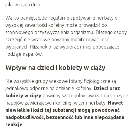
jak i w ciągu dnia.
Warto pamiętać, że regularne spożywanie herbaty o
wysokiej zawartości kofeiny może prowadzić do
stopniowego przyzwyczajenia organizmu. Dlatego osoby
szczególnie wrażliwe powinny monitorować ilość
wypijanych filiżanek oraz wybierać mniej pobudzające
rodzaje naparów.
Wpływ na dzieci i kobiety w ciąży
Nie wszystkie grupy wiekowe i stany fizjologiczne są
jednakowo odporne na działanie kofeiny.
Dzieci oraz
kobiety w ciąży
powinny szczególnie uważać na spożycie
napojów zawierających kofeinę, w tym herbaty.
Nawet
niewielkie ilości tej substancji mogą powodować
nadpobudliwość, bezsenność lub inne niepożądane
reakcje
.