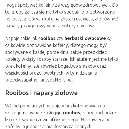
mogą spożywać kofeiny ze względów zdrowotnych. Do
tej grupy zalicza się nie tylko specjalnie przetworzone
herbaty, z których kofeina została usunięta, ale również
napary przygotowywane z ziół czy owoców.
Napoje takie jak
rooibos
czy
herbatki owocowe
są
całkowicie pozbawione kofeiny, dlatego mogą być
spożywane o każdej porze dnia, także przez dzieci,
kobiety w ciąży i osoby starsze. Ich atutem jest nie tylko
brak kofeiny, ale również bogactwo smaków oraz
właściwości prozdrowotnych, w tym działanie
przeciwzapalne i antybakteryjne.
Rooibos i napary ziołowe
Wśród popularnych napojów bezkofeinowych na
szczególną uwagę zasługuje
rooibos
, który pochodzi z
liści czerwonokrzewu afrykańskiego. Nie zawiera on
kofeiny, a jednocześnie dostarcza cennych