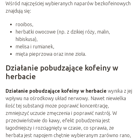
Wśród najczęściej wybieranych naparów bezkofeinowych
znajdują się:
rooibos,
herbatki owocowe (np. z dzikiej róży, malin,
hibiskusa),
melisa i rumianek,
mięta pieprzowa oraz inne zioła.
Działanie pobudzające kofeiny w
herbacie
Działanie pobudzające kofeiny w herbacie
wynika z jej
wpływu na ośrodkowy układ nerwowy. Nawet niewielka
ilość tej substancji może poprawić koncentrację,
zmniejszyć uczucie zmęczenia i poprawić nastrój. W
przeciwieństwie do kawy, efekt pobudzenia jest
łagodniejszy i rozciągnięty w czasie, co sprawia, że
herbata jest napojem chętnie wybieranym zarówno rano,