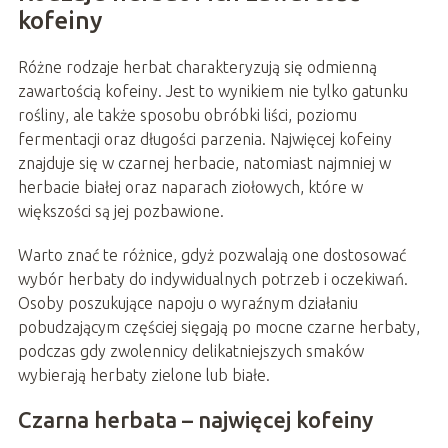
kofeiny
Różne rodzaje herbat charakteryzują się odmienną
zawartością kofeiny. Jest to wynikiem nie tylko gatunku
rośliny, ale także sposobu obróbki liści, poziomu
fermentacji oraz długości parzenia. Najwięcej kofeiny
znajduje się w czarnej herbacie, natomiast najmniej w
herbacie białej oraz naparach ziołowych, które w
większości są jej pozbawione.
Warto znać te różnice, gdyż pozwalają one dostosować
wybór herbaty do indywidualnych potrzeb i oczekiwań.
Osoby poszukujące napoju o wyraźnym działaniu
pobudzającym częściej sięgają po mocne czarne herbaty,
podczas gdy zwolennicy delikatniejszych smaków
wybierają herbaty zielone lub białe.
Czarna herbata – najwięcej kofeiny