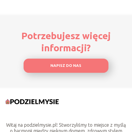
Potrzebujesz więcej
informacji?
NAPISZ DO NAS
Witaj na podzielmysie.pl! Stworzyliśmy to miejsce z myślą
o harmonii między pięknym domem, zdrowym stylem