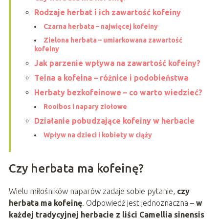
Rodzaje herbat i ich zawartość kofeiny
Czarna herbata – najwięcej kofeiny
Zielona herbata – umiarkowana zawartość
kofeiny
Jak parzenie wpływa na zawartość kofeiny?
Teina a kofeina – różnice i podobieństwa
Herbaty bezkofeinowe – co warto wiedzieć?
Rooibos i napary ziołowe
Działanie pobudzające kofeiny w herbacie
Wpływ na dzieci i kobiety w ciąży
Czy herbata ma kofeinę?
Wielu miłośników naparów zadaje sobie pytanie,
czy
herbata ma kofeinę
. Odpowiedź jest jednoznaczna –
w
każdej tradycyjnej herbacie z liści Camellia sinensis