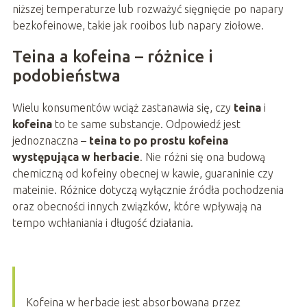
niższej temperaturze lub rozważyć sięgnięcie po napary
bezkofeinowe, takie jak rooibos lub napary ziołowe.
Teina a kofeina – różnice i
podobieństwa
Wielu konsumentów wciąż zastanawia się, czy
teina
i
kofeina
to te same substancje. Odpowiedź jest
jednoznaczna –
teina to po prostu kofeina
występująca w herbacie
. Nie różni się ona budową
chemiczną od kofeiny obecnej w kawie, guaraninie czy
mateinie. Różnice dotyczą wyłącznie źródła pochodzenia
oraz obecności innych związków, które wpływają na
tempo wchłaniania i długość działania.
Kofeina w herbacie jest absorbowana przez