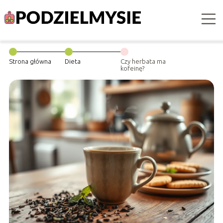
Strona główna
Dieta
Czy herbata ma
kofeinę?