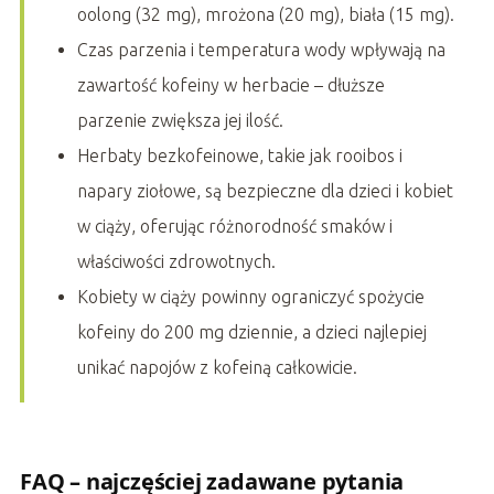
oolong (32 mg), mrożona (20 mg), biała (15 mg).
Czas parzenia i temperatura wody wpływają na
zawartość kofeiny w herbacie – dłuższe
parzenie zwiększa jej ilość.
Herbaty bezkofeinowe, takie jak rooibos i
napary ziołowe, są bezpieczne dla dzieci i kobiet
w ciąży, oferując różnorodność smaków i
właściwości zdrowotnych.
Kobiety w ciąży powinny ograniczyć spożycie
kofeiny do 200 mg dziennie, a dzieci najlepiej
unikać napojów z kofeiną całkowicie.
FAQ – najczęściej zadawane pytania