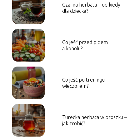
Czarna herbata – od kiedy
dla dziecka?
Co jeść przed piciem
alkoholu?
Co jeść po treningu
wieczorem?
Turecka herbata w proszku –
jak zrobić?