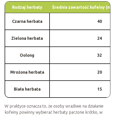
Rodzaj herbaty
Średnia zawartość kofeiny (mg/f
Czarna herbata
40
Zielona herbata
24
Oolong
32
Mrożona herbata
20
Biała herbata
15
W praktyce oznacza to, że osoby wrażliwe na działanie
kofeiny powinny wybierać herbaty parzone krótko, w